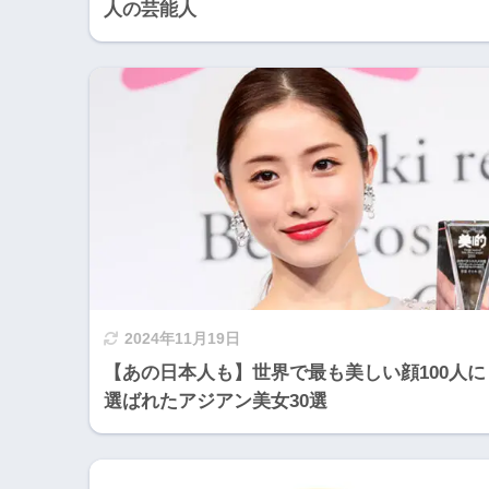
人の芸能人
2024年11月19日
【あの日本人も】世界で最も美しい顔100人に
選ばれたアジアン美女30選