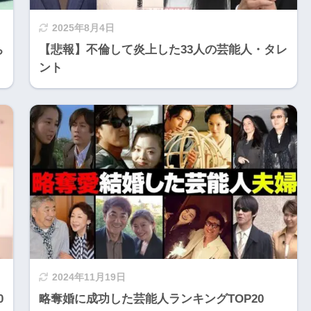
2025年8月4日
ち
【悲報】不倫して炎上した33人の芸能人・タレ
ント
2024年11月19日
0
略奪婚に成功した芸能人ランキングTOP20