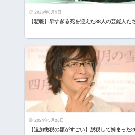
2026年6月5日
【悲報】早すぎる死を迎えた38人の芸能人た
2024年5月20日
【追加徴税の額がすごい】脱税して捕まった2