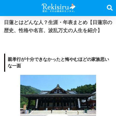
日蓮とはどんな人？生涯・年表まとめ【日蓮宗の
歴史、性格や名言、波乱万丈の人生を紹介】
親孝行が十分できなかったと悔やむほどの家族思い
な一面