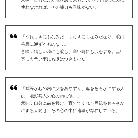
使わなければ、その能力も意味がない。
「うれしきにもなみだ、つらきにもなみだなり。涙は
善悪に通ずるものなり。」
意味：嬉しい時にも涙し、辛い時にも涙をする。善い
事にも悪い事にも涙はつきものだ。
「我等が心の内に父をあなずり、母ををろかにする人
は、地獄其人の心の内に候。」
意味：自分に命を授け、育ててくれた両親をおろそか
にする人間は、その心の中に地獄が存在している。