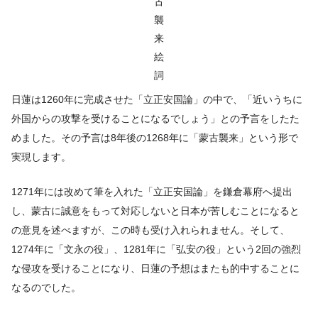
古
襲
来
絵
詞
日蓮は1260年に完成させた「立正安国論」の中で、「近いうちに
外国からの攻撃を受けることになるでしょう」との予言をしたた
めました。その予言は8年後の1268年に「蒙古襲来」という形で
実現します。
1271年には改めて筆を入れた「立正安国論」を鎌倉幕府へ提出
し、蒙古に誠意をもって対応しないと日本が苦しむことになると
の意見を述べますが、この時も受け入れられません。そして、
1274年に「文永の役」、1281年に「弘安の役」という2回の強烈
な侵攻を受けることになり、日蓮の予想はまたも的中することに
なるのでした。