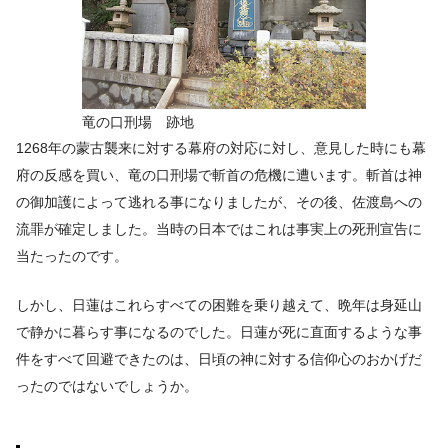
竜の口刑場 跡地
1268年の蒙古襲来に対する幕府の対応に対し、意見した時にも幕
府の反感を買い、竜の口刑場で斬首の危機に遭います。斬首は神
の御加護によって逃れる事になりましたが、その後、佐渡島への
流罪が確定しました。当時の日本ではこれは事実上の死刑宣告に
当たったのです。
しかし、日蓮はこれらすべての困難を乗り越えて、晩年は身延山
で静かに暮らす事になるのでした。日蓮が死に直面するような事
件をすべて回避できたのは、日頃の神に対する信仰心のおかげだ
ったのではないでしょうか。