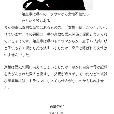
始皇帝は母へのトラウマから女性不信だっ
たという説もある
また都市伝説的な話ではあるものの、「女性不信」だったといわ
れています。その要因は、母の奔放な愛人関係が原因と考えられ
ているそうです。始皇帝は母のトラウマからか、息子12人娘10人
と子供も多く授かり妃も沢山いましたが、皇后と呼ばれる女性は
いませんでした。
真相は歴史の闇に消えてしまいましたが、確かに自分の母が記録
を改ざんされた愛人と密通し、父親が違う弟までいたなどの複雑
な家庭環境は、トラウマになっても仕方がないのかもしれませ
ん。
始皇帝が
築いた兵