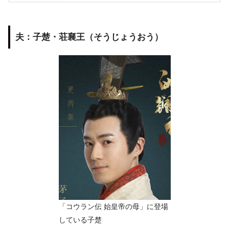
夫：子楚・荘襄王（そうじょうおう）
「コウラン伝 始皇帝の母」に登場
している子楚