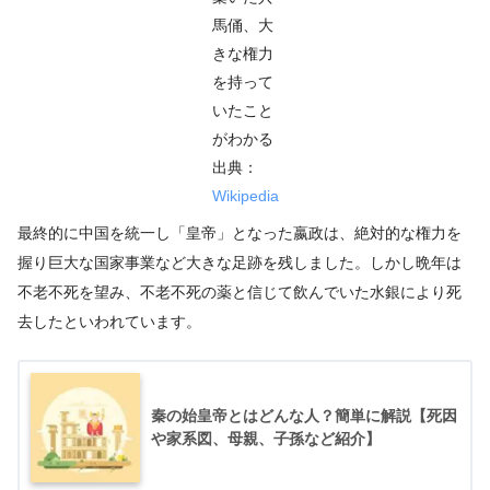
馬俑、大
きな権力
を持って
いたこと
がわかる
出典：
Wikipedia
最終的に中国を統一し「皇帝」となった嬴政は、絶対的な権力を
握り巨大な国家事業など大きな足跡を残しました。しかし晩年は
不老不死を望み、不老不死の薬と信じて飲んでいた水銀により死
去したといわれています。
秦の始皇帝とはどんな人？簡単に解説【死因
や家系図、母親、子孫など紹介】