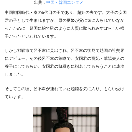
出典：
中国・韓国エンタメ
中国戦国時代・秦の5代目の王であり、趙姫の夫です。太子の安国
君の子として生まれますが、母の夏姫が父に気に入られていなか
ったために、趙国に捨て駒のように人質に取られみすぼらしい様
子だったといわれています。
しかし邯鄲市で呂不韋に見出され、呂不韋の後見で趙国の社交界
にデビュー。その後呂不韋の策略で、安国君の寵妃・華陽夫人の
養子にしてもらい、安国君の跡継ぎに指名してもらうことに成功
しました。
そしてこの頃、呂不韋が連れていた趙姫を気に入り、もらい受け
ています。