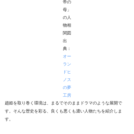
帝の
母」
の人
物相
関図
出
典：
オー
ラン
ドヒ
ノス
の夢
工房
趙姫を取り巻く環境は、まるでそのままドラマのような展開で
す。そんな歴史を彩る、良くも悪くも濃い人物たちを紹介しま
す。