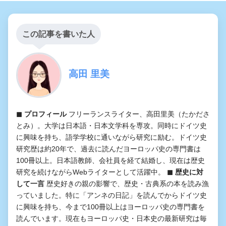
この記事を書いた人
高田 里美
◼︎ プロフィール
フリーランスライター、高田里美（たかださ
とみ）。大学は日本語・日本文学科を専攻。同時にドイツ史
に興味を持ち、語学学校に通いながら研究に励む。ドイツ史
研究歴は約20年で、過去に読んだヨーロッパ史の専門書は
100冊以上。日本語教師、会社員を経て結婚し、現在は歴史
研究を続けながらWebライターとして活躍中。
◼︎ 歴史に対
して一言
歴史好きの親の影響で、歴史・古典系の本を読み漁
っていました。特に「アンネの日記」を読んでからドイツ史
に興味を持ち、今まで100冊以上はヨーロッパ史の専門書を
読んでいます。現在もヨーロッパ史・日本史の最新研究は毎