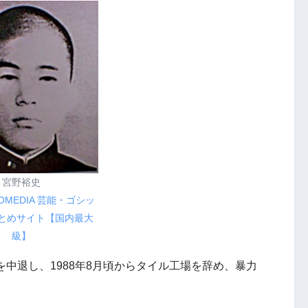
宮野裕史
OMEDIA 芸能・ゴシッ
とめサイト【国内最大
級】
校を中退し、1988年8月頃からタイル工場を辞め、暴力