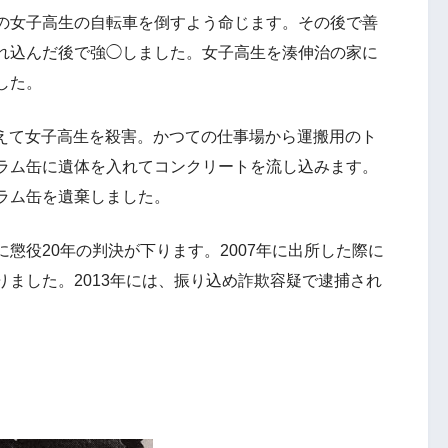
の女子高生の自転車を倒すよう命じます。その後で善
れ込んだ後で強◯しました。女子高生を湊伸治の家に
した。
を加えて女子高生を殺害。かつての仕事場から運搬用のト
ラム缶に遺体を入れてコンクリートを流し込みます。
ラム缶を遺棄しました。
懲役20年の判決が下ります。2007年に出所した際に
ました。2013年には、振り込め詐欺容疑で逮捕され