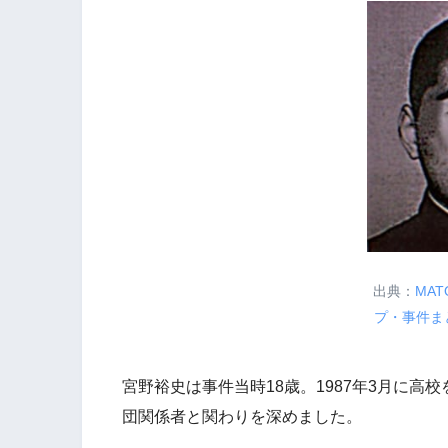
出典：
MAT
プ・事件ま
宮野裕史は事件当時18歳。1987年3月に高
団関係者と関わりを深めました。