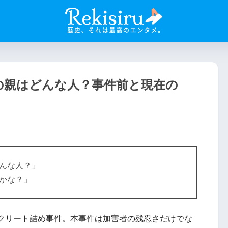
の親はどんな人？事件前と現在の
んな人？」
かな？」
クリート詰め事件。本事件は加害者の残忍さだけでな