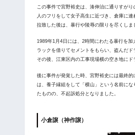
この事件で宮野裕史は、湊伸治に通りすがり
人のフリをして女子高生に近づき、倉庫に連
拉致した後は、暴行や陵辱の限りを尽くしま
1989年1月4日には、2時間にわたる暴行
ラックを借りてセメントをもらい、盗んだド
その後、江東区内の工事現場横の空き地にド
後に事件が発覚した時、宮野裕史には最終的に
は、養子縁組をして「横山」という名前になり
たものの、不起訴処分となりました。
小倉譲（神作譲）