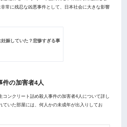
は非常に残忍な凶悪事件として、日本社会に大きな影響
は妊娠していた？悲惨すぎる事
事件の加害者4人
生コンクリート詰め殺人事件の加害者4人について詳し
れていた部屋には、何人かの未成年が出入りしてお