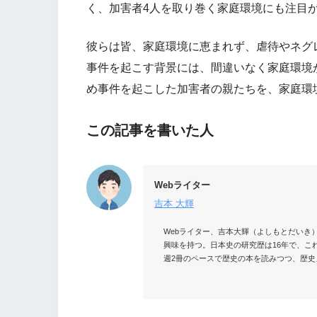
く、加害者4人を取り巻く家庭環境にも注目
彼らは皆、家庭環境に恵まれず、虐待やネグ
事件を起こす背景には、間違いなく家庭環境
め事件を起こした加害者の親たちを、家庭環
この記事を書いた人
Webライター
吉本 大輝
Webライター、吉本大輝（よしもとだいき
興味を持つ。日本史の研究歴は16年で、こ
週2冊のペースで歴史の本を読みつつ、歴史メ