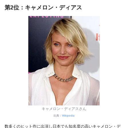
第2位：キャメロン・ディアス
キャメロン・ディアスさん
出典：
Wikipedia
数多くのヒット作に出演し日本でも知名度の高いキャメロン・デ