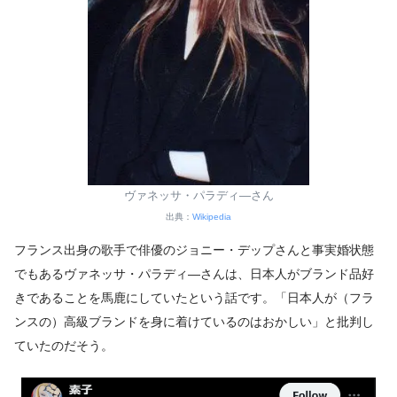
ヴァネッサ・パラディ―さん
出典：
Wikipedia
フランス出身の歌手で俳優のジョニー・デップさんと事実婚状態
でもあるヴァネッサ・パラディ―さんは、日本人がブランド品好
きであることを馬鹿にしていたという話です。「日本人が（フラ
ンスの）高級ブランドを身に着けているのはおかしい」と批判し
ていたのだそう。