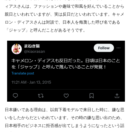
ィアスさんは、ファッションや趣味で和風を好んでいることから
親日といわれていますが、実は反日だといわれています。キャメ
ロン・ディアスさんは対談で、日本人を侮蔑した呼び名である
「ジャップ」と呼んだことがあるそうです。
日本嫌いである理由は、以前下着モデルで来日した時に、嫌な思
いをしたからだといわれています。その時の嫌な思い出のため、
日本相手のビジネスに拒否感が出てしまうようになったという話