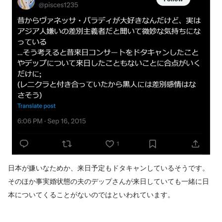
日本が嫌いなためか、来日予定もドタキャンしているそうです。
そのほか事実婚状態の夫のデップさんが来日していても一緒に日
本についてくることがないのではといわれています。