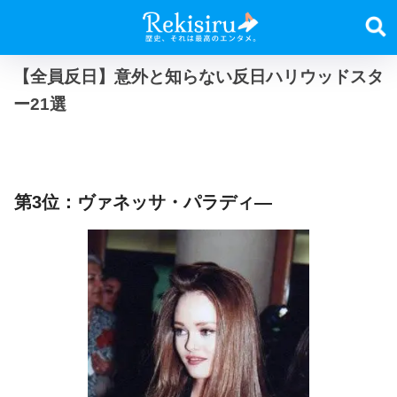
【全員反日】意外と知らない反日ハリウッドスタ
ー21選
第3位：ヴァネッサ・パラディ―