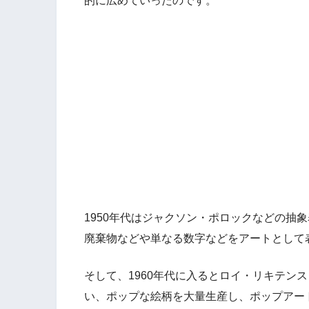
的に広めていったのです。
1950年代はジャクソン・ポロックなどの抽
廃棄物などや単なる数字などをアートとして
そして、1960年代に入るとロイ・リキテン
い、ポップな絵柄を大量生産し、ポップアー