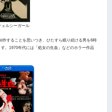
チェルシーガール
制作することを思いつき、ひたすら眠り続ける男を6時
ます。1970年代には「処女の生血」などのホラー作品