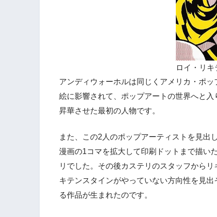
ロイ・リキ
アンディウォーホルは同じくアメリカ・ポッ
絵に影響されて、ポップアートの世界へと入
昇華させた最初の人物です。
また、この2人のポップアーティストを見出
漫画の1コマを拡大して印刷ドットまで描い
リでした。その後カステリのスタッフからリ
キテンスタインがやっていない方向性を見出
る作品が生まれたのです。