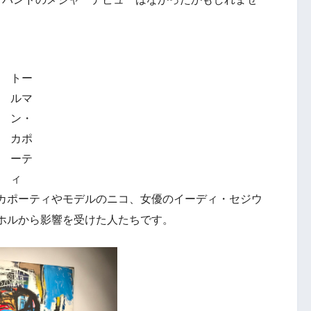
トー
ルマ
ン・
カポ
ーテ
ィ
カポーティやモデルのニコ、女優のイーディ・セジウ
ホルから影響を受けた人たちです。