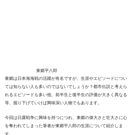
東郷平八郎
東郷は日本海海戦の活躍が有名ですが、生涯やエピソードについ
ては知らない人も多いのではないでしょうか？都市伝説と考えら
れるエピソードも多い他、前半生と後半生の評価が大きく異なる
等、掘り下げていけば興味深い人物でもあります。
今回は日露戦争に興味を持つにつれ、東郷の偉大さと壮大さに心
を奪われてしまった筆者が東郷平八郎の生涯について紹介しま
す。