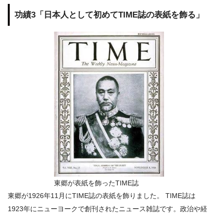
功績3「日本人として初めてTIME誌の表紙を飾る」
東郷が表紙を飾ったTIME誌
東郷が1926年11月にTIME誌の表紙を飾りました。 TIME誌は
1923年にニューヨークで創刊されたニュース雑誌です。政治や経