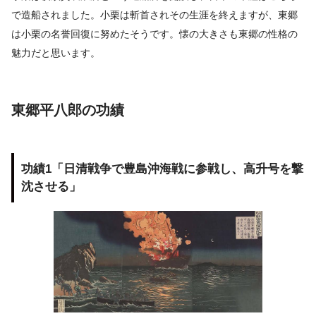
で造船されました。小栗は斬首されその生涯を終えますが、東郷
は小栗の名誉回復に努めたそうです。懐の大きさも東郷の性格の
魅力だと思います。
東郷平八郎の功績
功績1「日清戦争で豊島沖海戦に参戦し、高升号を撃
沈させる」