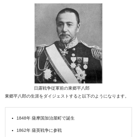
日露戦争従軍前の東郷平八郎
東郷平八郎の生涯をダイジェストすると以下のようになります。
1848年 薩摩国加治屋町で誕生
1862年 薩英戦争に参戦