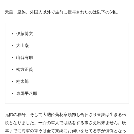
天皇、皇族、外国人以外で生前に授与されたのは以下の6名。
伊藤博文
大山巌
山縣有朋
松方正義
桂太郎
東郷平八郎
元帥の称号、そして大勲位菊花章頸飾も合わさり東郷は生きる伝
説となりました。一介の軍人では話をする事さえ出来ません。晩
年までに海軍の軍令は全て東郷にお伺いをたてる事が慣例となっ