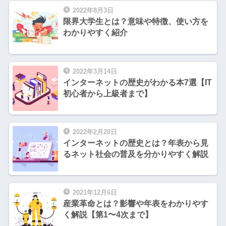
2022年8月3日
限界大学生とは？意味や特徴、使い方を
わかりやすく紹介
2022年3月14日
インターネットの歴史がわかる本7選【IT
初心者から上級者まで】
2022年2月28日
インターネットの歴史とは？年表から見
るネット社会の普及を分かりやすく解説
2021年12月6日
産業革命とは？影響や年表をわかりやす
く解説【第1〜4次まで】