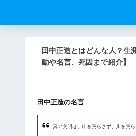
田中正造とはどんな人？生
動や名言、死因まで紹介】
田中正造の名言
真の文明は、山を荒らさず、川を荒ら