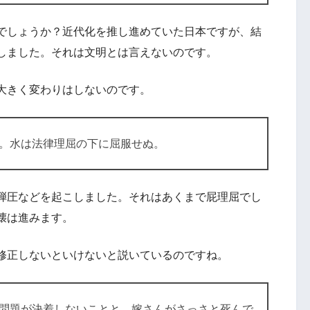
でしょうか？近代化を推し進めていた日本ですが、結
しました。それは文明とは言えないのです。
大きく変わりはしないのです。
。水は法律理屈の下に屈服せぬ。
弾圧などを起こしました。それはあくまで屁理屈でし
壊は進みます。
修正しないといけないと説いているのですね。
問題が決着しないことと、嫁さんがさっさと死んで