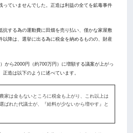
残っていませんでした。正造は利益の全てを鉱毒事件
抵抗する為の運動費に田畑を売り払い、僅かな家屋敷
件以降は、選挙に出る為に税金を納めるものの、財産
円）から2000円（約700万円）に増額する議案が上がっ
。正造は以下のように述べています。
農家は金もないところに税金も上がり、これ以上は
選ばれた代議士が、『給料が少ないから増やす』と