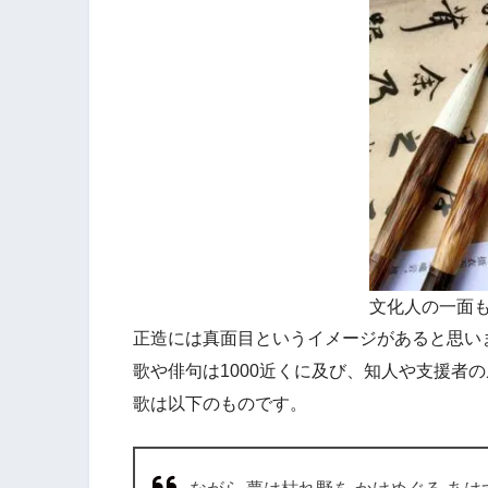
文化人の一面
正造には真面目というイメージがあると思い
歌や俳句は1000近くに及び、知人や支援者
歌は以下のものです。