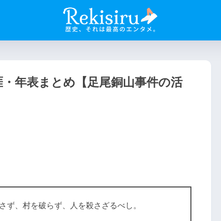
涯・年表まとめ【足尾銅山事件の活
さず、村を破らず、人を殺さざるべし。