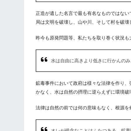
正造が遺した名言で最も有名なものではない
局は文明を破壊し、山や川、そして村を破壊
昨今も原発問題等、私たちを取り巻く状況も
水は自由に高きより低きに行かんのみ
鉱毒事件において政府は様々な法律を作り、
かなく、水は自然の摂理に逆らえずに環境破
法律は自然の前では何の意味もなく、根源を
オレが残念なことはふたつある。鉱毒