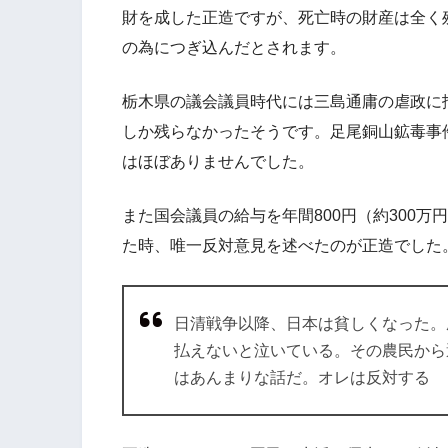
財を成した正造ですが、死亡時の財産は全く
の為につぎ込んだとされます。
栃木県の議会議員時代には三島通庸の虐政に
しか残らなかったそうです。足尾銅山鉱毒事
はほぼありませんでした。
また国会議員の給与を年間800円（約300万
た時、唯一反対意見を述べたのが正造でした
日清戦争以降、日本は貧しくなった。
払えないと泣いている。その農民から
はあんまりな話だ。オレは反対する