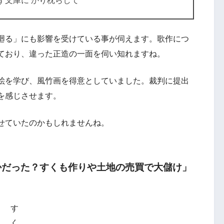
ず文庫に かり枕らして
廻る」にも影響を受けている事が伺えます。歌作につ
ており、違った正造の一面を伺い知れますね。
絵を学び、風竹画を得意としていました。裁判に提出
を感じさせます。
せていたのかもしれませんね。
かだった？すくも作りや土地の売買で大儲け」
す
く