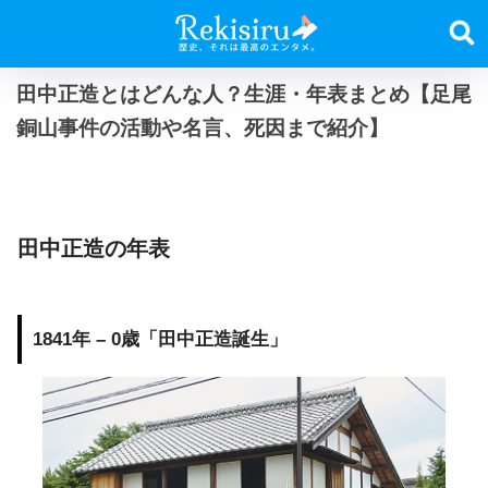
田中正造とはどんな人？生涯・年表まとめ【足尾
銅山事件の活動や名言、死因まで紹介】
田中正造の年表
1841年 – 0歳「田中正造誕生」