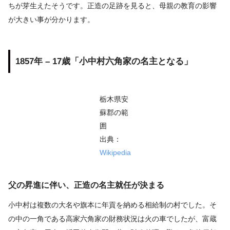
ちが芽生えたそうです。正造の足跡を見ると、母親の教育の影響
が大きい事が分かります。
1857年 – 17歳「小中村六角家の名主となる」
栃木県安
蘇郡の範
囲
出典：
Wikipedia
父の昇進に伴い、正造の名主就任が決まる
小中村は複数の大名や旗本に年貢を納める相給制の村でした。そ
の中の一角である高家六角家の財務状況は火の車でしたが、富蔵