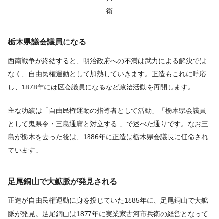
衛
栃木県議会議員になる
西南戦争が終結すると、明治政府への不満は武力による解決では
なく、自由民権運動として加熱していきます。正造もこれに呼応
し、1878年には区会議員になるなど政治活動を再開します。
主な功績は「自由民権運動の指導者として活動」「栃木県会議員
として鬼県令・三島通庸と対立する 」で述べた通りです。なお三
島が栃木を去った後は、1886年に正造は栃木県会議長に任命され
ています。
足尾銅山で大鉱脈が発見される
正造が自由民権運動に身を投じていた1885年に、足尾銅山で大鉱
脈が発見。足尾銅山は1877年に実業家古河市兵衛の経営となって