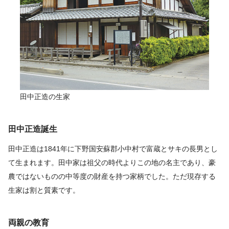
田中正造の生家
田中正造誕生
田中正造は1841年に下野国安蘇郡小中村で富蔵とサキの長男とし
て生まれます。田中家は祖父の時代よりこの地の名主であり、豪
農ではないものの中等度の財産を持つ家柄でした。ただ現存する
生家は割と質素です。
両親の教育