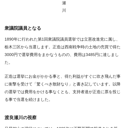
瀬
川
衆議院議員となる
1890年に行われた第1回衆議院議員選挙では立憲改進党に属し、
栃木三区から当選します。正造は西南戦争時の土地の売買で得た
3000円で選挙費用をまかなうものの、費用は3485円に達しまし
た。
正造は選挙にお金がかかる事と、得た利益がすぐに吹き飛んだ事
に衝撃を受けて「驚くべき散財なり」と書き記しています。以降
の選挙では費用をかける事なくとも、支持者達が正造に票を投じ
る事で当選を続けました。
渡良瀬川の視察