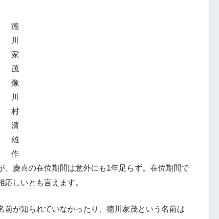
徳
川
家
茂
像
川
村
清
雄
作
が、慶喜の在位期間は意外にも1年足らず。在位期間で
相応しいとも言えます。
名前が知られていなかったり、徳川家茂という名前は