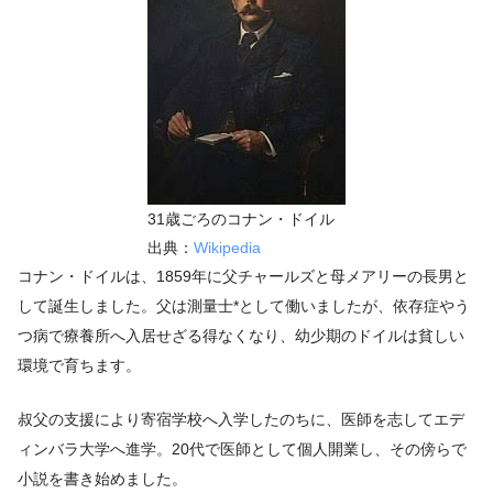
31歳ごろのコナン・ドイル
出典：
Wikipedia
コナン・ドイルは、1859年に父チャールズと母メアリーの長男と
して誕生しました。父は測量士*として働いましたが、依存症やう
つ病で療養所へ入居せざる得なくなり、幼少期のドイルは貧しい
環境で育ちます。
叔父の支援により寄宿学校へ入学したのちに、医師を志してエデ
ィンバラ大学へ進学。20代で医師として個人開業し、その傍らで
小説を書き始めました。