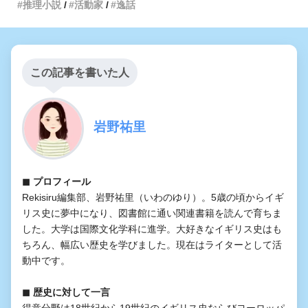
推理小説
活動家
逸話
この記事を書いた人
岩野祐里
◼︎ プロフィール
Rekisiru編集部、岩野祐里（いわのゆり）。5歳の頃からイギ
リス史に夢中になり、図書館に通い関連書籍を読んで育ちま
した。大学は国際文化学科に進学。大好きなイギリス史はも
ちろん、幅広い歴史を学びました。現在はライターとして活
動中です。
◼︎ 歴史に対して一言