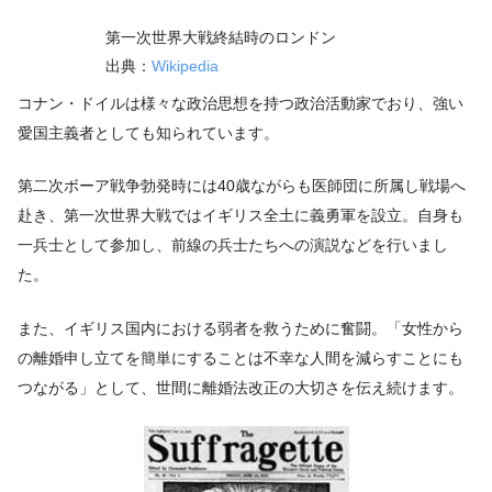
第一次世界大戦終結時のロンドン
出典：
Wikipedia
コナン・ドイルは様々な政治思想を持つ政治活動家でおり、強い
愛国主義者としても知られています。
第二次ボーア戦争勃発時には40歳ながらも医師団に所属し戦場へ
赴き、第一次世界大戦ではイギリス全土に義勇軍を設立。自身も
一兵士として参加し、前線の兵士たちへの演説などを行いまし
た。
また、イギリス国内における弱者を救うために奮闘。「女性から
の離婚申し立てを簡単にすることは不幸な人間を減らすことにも
つながる」として、世間に離婚法改正の大切さを伝え続けます。