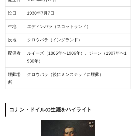
没日
1930年7月7日
生地
エディンバラ（スコットランド）
没地
クロウバラ（イングランド）
配偶者
ルイーズ（1885年〜1906年）、ジーン（1907年〜1
930年）
埋葬場
クロウバラ（後にミンステッドに埋葬）
所
コナン・ドイルの生涯をハイライト