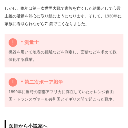
しかし、晩年は第一次世界大戦で家族を亡くした結果として心霊
主義の活動を熱心に取り組むようになります。そして、1930年に
家族に看取られながら71歳で亡くなりました。
＊測量士
機器を用いて地表の距離などを測定し、面積などを求めて数
値化する職業。
＊第二次ボーア戦争
1899年に当時の南部アフリカに存在していたオレンジ自由
国・トランスヴァール共和国とイギリス間で起こった戦争。
医師から小説家へ