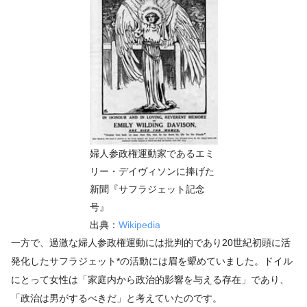
婦人参政権運動家であるエミ
リー・デイヴィソンに捧げた
新聞『サフラジェット記念
号』
出典：
Wikipedia
一方で、過激な婦人参政権運動には批判的であり20世紀初頭に活
発化したサフラジェット*の活動には眉を顰めていました。ドイル
にとって女性は「家庭内から政治的影響を与える存在」であり、
「政治は男がするべきだ」と考えていたのです。