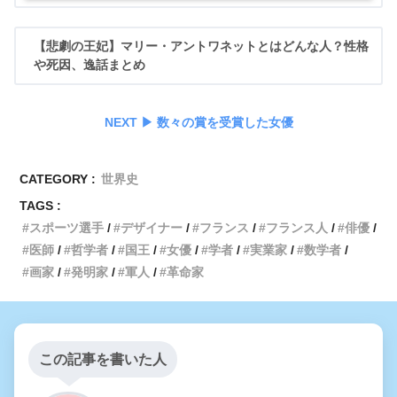
【悲劇の王妃】マリー・アントワネットとはどんな人？性格
や死因、逸話まとめ
NEXT ▶︎ 数々の賞を受賞した女優
CATEGORY :
世界史
TAGS :
スポーツ選手
デザイナー
フランス
フランス人
俳優
医師
哲学者
国王
女優
学者
実業家
数学者
画家
発明家
軍人
革命家
この記事を書いた人