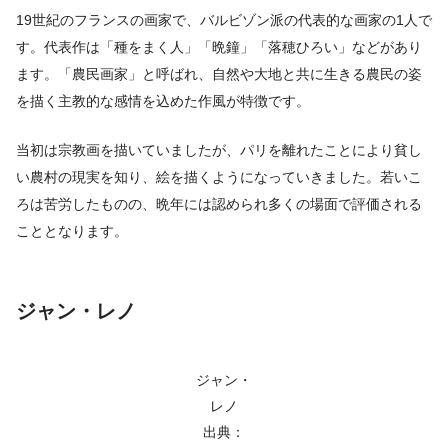
19世紀のフランスの画家で、バルビゾン派の代表的な画家の1人で
す。代表作は「種をまく人」「晩鐘」「落穂ひろい」などがあり
ます。「農民画家」と呼ばれ、自然や大地と共に生きる農民の姿
を描く主教的な感情を込めた作風が特徴です。
当初は宗教画を描いていましたが、パリを離れたことにより貧し
い農村の現実を知り、絵を描くようになっていきました。若いこ
ろは苦労したものの、晩年には認められ多くの場面で評価される
こととなります。
ジャン・レノ
ジャン・
レノ
出典：