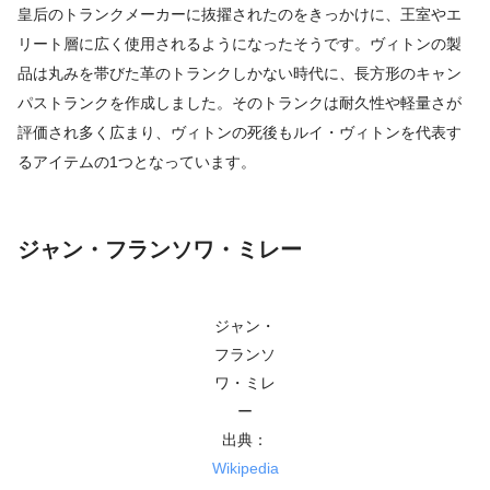
皇后のトランクメーカーに抜擢されたのをきっかけに、王室やエ
リート層に広く使用されるようになったそうです。ヴィトンの製
品は丸みを帯びた革のトランクしかない時代に、長方形のキャン
パストランクを作成しました。そのトランクは耐久性や軽量さが
評価され多く広まり、ヴィトンの死後もルイ・ヴィトンを代表す
るアイテムの1つとなっています。
ジャン・フランソワ・ミレー
ジャン・
フランソ
ワ・ミレ
ー
出典：
Wikipedia