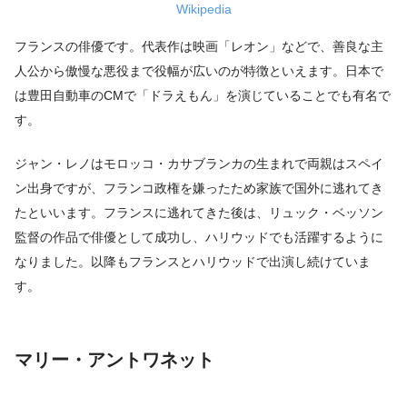
Wikipedia
フランスの俳優です。代表作は映画「レオン」などで、善良な主
人公から傲慢な悪役まで役幅が広いのが特徴といえます。日本で
は豊田自動車のCMで「ドラえもん」を演じていることでも有名で
す。
ジャン・レノはモロッコ・カサブランカの生まれで両親はスペイ
ン出身ですが、フランコ政権を嫌ったため家族で国外に逃れてき
たといいます。フランスに逃れてきた後は、リュック・ベッソン
監督の作品で俳優として成功し、ハリウッドでも活躍するように
なりました。以降もフランスとハリウッドで出演し続けていま
す。
マリー・アントワネット