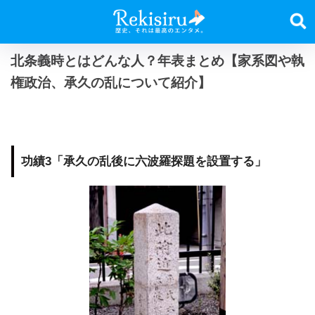
北条義時とはどんな人？年表まとめ【家系図や執
権政治、承久の乱について紹介】
功績3「承久の乱後に六波羅探題を設置する」