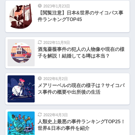
2023年1月23日
【閲覧注意】日本&世界のサイコパス事
件ランキングTOP45
2022年11月9日
酒鬼薔薇事件の犯人の人物像や現在の様
子を解説！結婚してる噂は本当？
2022年6月2日
メアリーベルの現在の様子は？サイコパ
ス事件の概要や出所後の生活
2022年4月3日
人類史上最悪の事件ランキングTOP25！
世界&日本の事件を紹介