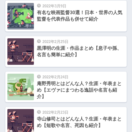
2022年3月9日
有名な映画監督30選！日本・世界の人気
監督を代表作品も併せて紹介
2022年2月25日
黒澤明の生涯・作品まとめ【息子や孫、
名言も簡単に紹介】
2022年2月24日
庵野秀明とはどんな人？生涯・年表まと
め【エヴァにまつわる逸話や名言も紹
介】
2022年2月23日
寺山修司とはどんな人？生涯・年表まと
め【短歌や名言、死因も紹介】