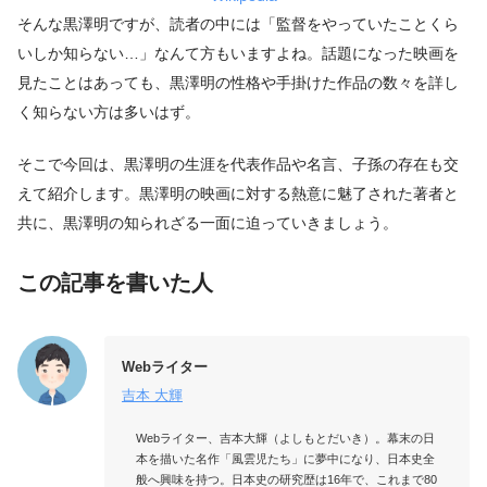
そんな黒澤明ですが、読者の中には「監督をやっていたことくら
いしか知らない…」なんて方もいますよね。話題になった映画を
見たことはあっても、黒澤明の性格や手掛けた作品の数々を詳し
く知らない方は多いはず。
そこで今回は、黒澤明の生涯を代表作品や名言、子孫の存在も交
えて紹介します。黒澤明の映画に対する熱意に魅了された著者と
共に、黒澤明の知られざる一面に迫っていきましょう。
この記事を書いた人
Webライター
吉本 大輝
Webライター、吉本大輝（よしもとだいき）。幕末の日
本を描いた名作「風雲児たち」に夢中になり、日本史全
般へ興味を持つ。日本史の研究歴は16年で、これまで80