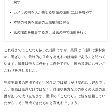
戻す
カメラの前を人が横切る場面の撮影に1日を費やす
本物の弓矢を主演の三船敏郎に射る
嵐の場面を撮影する為、台風の中で撮影を行う
これ程までにこだわり抜いた撮影ですが、黒澤は「撮影は素材集
めに過ぎない。最終的な生命を与えるのは編集である」と述べて
います。編集は他人に任せずに自分で行い、映画音楽にも強いこ
だわりを見せました。
完璧主義者の黒澤ですが、私生活では寂しがり屋の話し好きでし
た。映画は黒澤だけではなく、俳優や裏方などの多くの人達の連
携があって成り立ちます。黒澤の「こだわり」は皆を信頼してい
たからこそ、達成できたものと言えるでしょう。