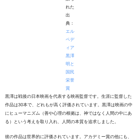
れた
出
典：
エル
ペデ
ィア
黒澤
明と
国民
栄誉
賞
黒澤は戦後の日本映画を代表する映画監督です。生涯に監督した
作品は30本で、どれもが高く評価されています。黒澤は映画の中
にヒューマニズム（善や心理の根拠は、神ではなく人間の中にあ
る）という考えを取り入れ、人間の本質を追求しました。
彼の作品は世界的に評価されています。アカデミー賞の他にも、