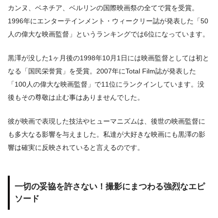
カンヌ、ベネチア、ベルリンの国際映画祭の全てで賞を受賞。
1996年にエンターテインメント・ウィークリー誌が発表した「50
人の偉大な映画監督」というランキングでは6位になっています。
黒澤が没した1ヶ月後の1998年10月1日には映画監督としては初と
なる「国民栄誉賞」を受賞。2007年にTotal Film誌が発表した
「100人の偉大な映画監督」で11位にランクインしています。没
後もその尊敬は止む事はありませんでした。
彼が映画で表現した技法やヒューマニズムは、後世の映画監督に
も多大なる影響を与えました。私達が大好きな映画にも黒澤の影
響は確実に反映されていると言えるのです。
一切の妥協を許さない！撮影にまつわる強烈なエピ
ソード