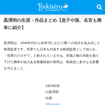
黒澤明の生涯・作品まとめ【息子や孫、名言も簡
単に紹介】
黒澤明は、1940年代から90年代にわたり数々の名作を生み出した
映画監督です。世界でも日本を代表する映画監督として知られ、
「世界のクロサワ」と称されていますね。登場人物の内面を掘り
下げた脚本や迫力ある映像技術の発明は、映画史に多大なる影響
を与えました。
1953年頃
の黒澤明
出典：
Wikipedia