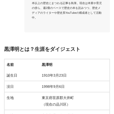
本以上の歴史にまつわる記事を執筆。現在は本業や育児
の傍ら、週2冊のペースで歴史の本を読みつつ、歴史メ
ディアのライターや歴史系YouTubeの構成者として活動
中。

黒澤明とは？生涯をダイジェスト
名前
黒澤明
誕生日
1910年3月23日
没日
1998年9月6日
生地
東京府荏原郡大井町
（現在の品川区）