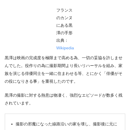
フランス
のカンヌ
にある黒
澤の手形
出典：
Wikipedia
黒澤は映画の完成度を極限まで高める為、一切の妥協を許しませ
んでした。役作りの為に撮影期間より長いリハーサルを組み、家
族を演じる俳優同士を一緒に住まわせる等、とにかく「俳優がそ
の役になりきる事」を重視したのです。
黒澤の撮影に対する熱意は物凄く、強烈なエピソードが数多く残
されています。
撮影の邪魔になった線路沿いの家を壊し、撮影後に元に