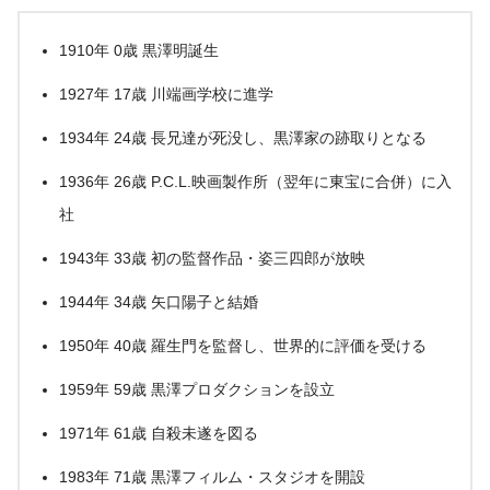
1910年 0歳 黒澤明誕生
1927年 17歳 川端画学校に進学
1934年 24歳 長兄達が死没し、黒澤家の跡取りとなる
1936年 26歳 P.C.L.映画製作所（翌年に東宝に合併）に入
社
1943年 33歳 初の監督作品・姿三四郎が放映
1944年 34歳 矢口陽子と結婚
1950年 40歳 羅生門を監督し、世界的に評価を受ける
1959年 59歳 黒澤プロダクションを設立
1971年 61歳 自殺未遂を図る
1983年 71歳 黒澤フィルム・スタジオを開設