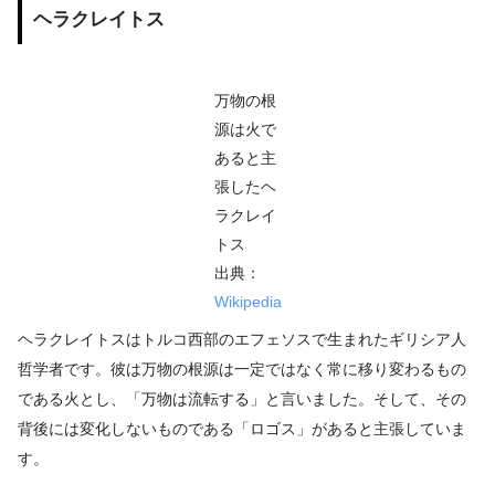
ヘラクレイトス
万物の根
源は火で
あると主
張したヘ
ラクレイ
トス
出典：
Wikipedia
ヘラクレイトスはトルコ西部のエフェソスで生まれたギリシア人
哲学者です。彼は万物の根源は一定ではなく常に移り変わるもの
である火とし、「万物は流転する」と言いました。そして、その
背後には変化しないものである「ロゴス」があると主張していま
す。