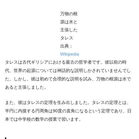
万物の根
源は水と
主張した
タレス
出典：
Wikipedia
タレスは古代ギリシアにおける最古の哲学者です。彼以前の時
代、世界の起源については神話的な説明しかされていませんでし
た。しかし、彼は初めて合理的な説明を試み、万物の根源は水で
あると主張しました。
また、彼はタレスの定理を生み出しました。タレスの定理とは、
半円に内接する円周角は90度の直角になるという定理であり、日
本では中学校の数学の授業で習います。