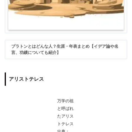
プラトンとはどんな人？生涯・年表まとめ【イデア論や名
言、功績についても紹介】
アリストテレス
万学の祖
と呼ばれ
たアリス
トテレス
出典：