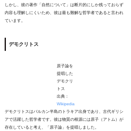
しかし、彼の著作「自然について」は断片的にしか残っておらず
内容も理解しにくいため、彼は最も難解な哲学者であると言われ
ています。
デモクリトス
原子論を
提唱した
デモクリ
トス
出典：
Wikipedia
デモクリトスはバルカン半島のトラキア出身であり、古代ギリシ
アで活躍した哲学者です。彼は物質の根源には原子（アトム）が
存在していると考え、「原子論」を提唱しました。