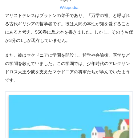
Wikipedia
アリストテレスはプラトンの弟子であり、「万学の祖」と呼ばれ
る古代ギリシアの哲学者です。彼は人間の本性が知を愛すること
にあると考え、550巻に及ぶ本を書きました。しかし、そのうち僅
か3分の1しか現存していません。
また、彼はマケドニアに学園を開設し、哲学や弁論術、医学など
の学問を教えていました。この学園では、少年時代のアレクサン
ドロス大王や彼を支えたマケドニアの将軍たちが学んでいたよう
です。