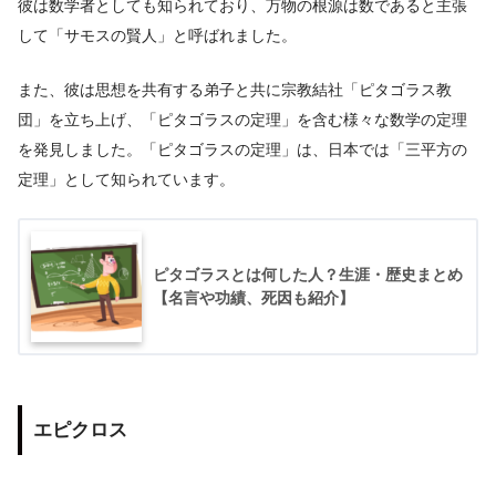
彼は数学者としても知られており、万物の根源は数であると主張
して「サモスの賢人」と呼ばれました。
また、彼は思想を共有する弟子と共に宗教結社「ピタゴラス教
団」を立ち上げ、「ピタゴラスの定理」を含む様々な数学の定理
を発見しました。「ピタゴラスの定理」は、日本では「三平方の
定理」として知られています。
ピタゴラスとは何した人？生涯・歴史まとめ
【名言や功績、死因も紹介】
エピクロス