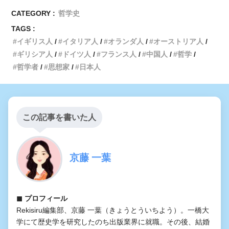
CATEGORY :
哲学史
TAGS :
イギリス人
イタリア人
オランダ人
オーストリア人
ギリシア人
ドイツ人
フランス人
中国人
哲学
哲学者
思想家
日本人
この記事を書いた人
京藤 一葉
◼︎ プロフィール
Rekisiru編集部、京藤 一葉（きょうとういちよう）。一橋大
学にて歴史学を研究したのち出版業界に就職。その後、結婚