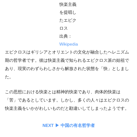
快楽主義
を提唱し
たエピク
ロス
出典：
Wikipedia
エピクロスはギリシアとオリエントの文化が融合したヘレニズム
期の哲学者です。彼は快楽主義で知られるエピクロス派の始祖で
あり、現実のわずらわしさから解放された状態を「快」としまし
た。
この思想における快楽とは精神的快楽であり、肉体的快楽は
「苦」であるとしています。しかし、多くの人々はエピクロスの
快楽主義をいかがわしいものだと勘違いしてしまったようです。
NEXT ▶︎
中国の有名哲学者