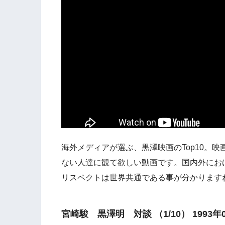
海外メディアが選ぶ、黒澤映画のTop10。
ない人達に観て欲しい動画です。国内外にお
リスペクトは世界共通である事が分かります
宮崎駿 黒澤明 対談 （1/10） 1993年