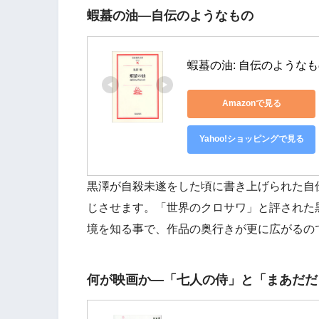
蝦蟇の油―自伝のようなもの
蝦蟇の油: 自伝のようなもの
Amazonで見る
Yahoo!ショッピングで見る
黒澤が自殺未遂をした頃に書き上げられた自
じさせます。「世界のクロサワ」と評された
境を知る事で、作品の奥行きが更に広がるの
何が映画か―「七人の侍」と「まあだだ