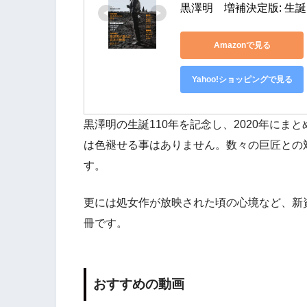
黒澤明　増補決定版: 生誕
Amazonで見る
Yahoo!ショッピングで見る
黒澤明の生誕110年を記念し、2020年に
は色褪せる事はありません。数々の巨匠との
す。
更には処女作が放映された頃の心境など、新
冊です。
おすすめの動画