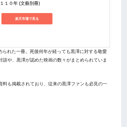
１１０年 (文藝別冊)
楽天市場で見る
まとめられた一冊。死後何年が経っても黒澤に対する敬愛
対談や、黒澤が認めた映画の数々がまとめられていま
資料も掲載されており、従来の黒澤ファンも必見の一