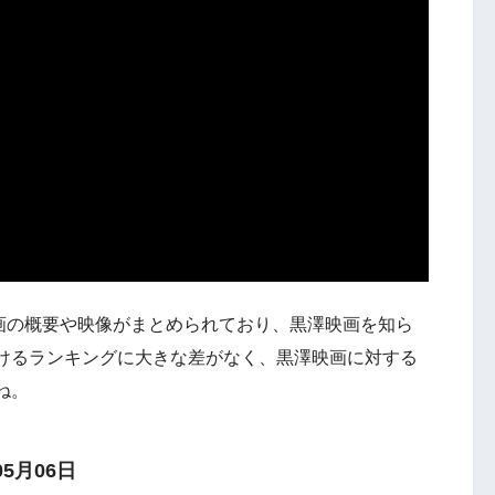
映画の概要や映像がまとめられており、黒澤映画を知ら
けるランキングに大きな差がなく、黒澤映画に対する
ね。
05月06日