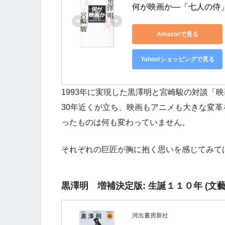
何が映画か―「七人の侍
Amazonで見る
Yahoo!ショッピングで見る
1993年に実現した黒澤明と宮崎駿の対談「
30年近くが立ち、映画もアニメも大きな変
ったものは何も変わっていません。
それぞれの巨匠が胸に抱く思いを感じてみて
黒澤明 増補決定版: 生誕１１０年 (文藝
河出書房新社