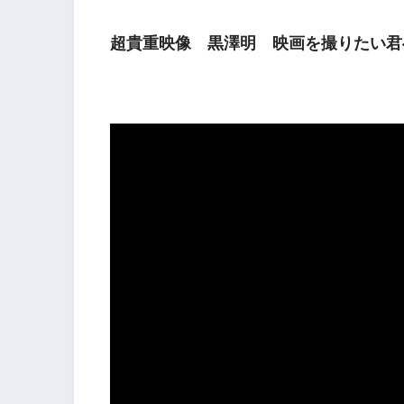
超貴重映像 黒澤明 映画を撮りたい君