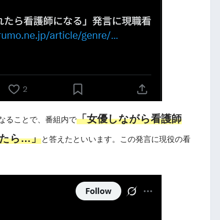
「女優しながら看護師
になることで、番組内で
たら…」
と答えたといいます。この発言に現役の看
。