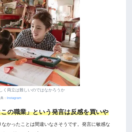
しく両立は難しいのではなかろうか
出典：
Instagram
はこの職業」という発言は反感を買いや
りなかったことは間違いなさそうです。発言に敏感な