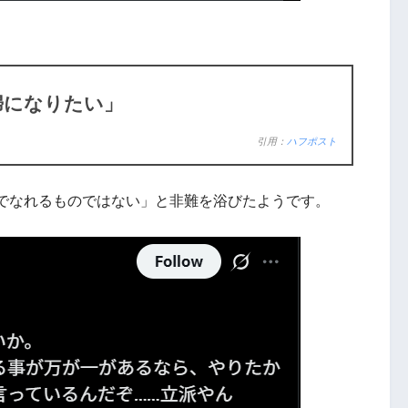
婦になりたい」
引用：
ハフポスト
でなれるものではない」と非難を浴びたようです。