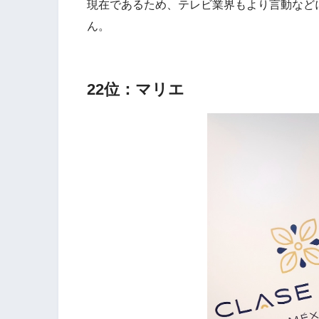
現在であるため、テレビ業界もより言動など
ん。
22位：マリエ