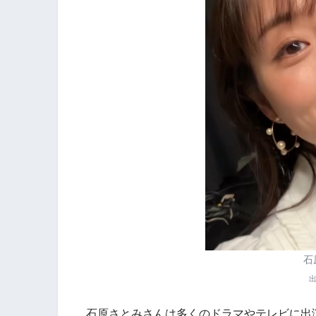
石
石原さとみさんは多くのドラマやテレビに出