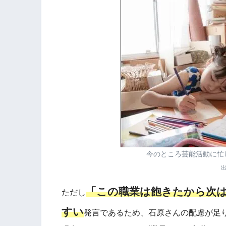
今のところ芸能活動に忙
「この職業は飽きたから次
ただし
すい
発言であるため、石原さんの配慮が足