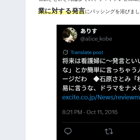
業に対する発言
にバッシングを浴びまし