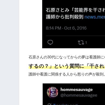
石原さんの30代になってからの夢は看護師
するの？」という質問に「干され
護師や看護に関係する人から怒りの声が殺到