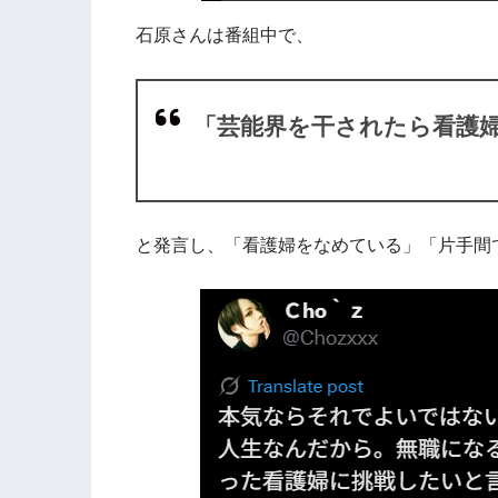
石原さんは番組中で、
「芸能界を干されたら看護
と発言し、「看護婦をなめている」「片手間