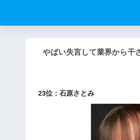
やばい失言して業界から干さ
23位：石原さとみ