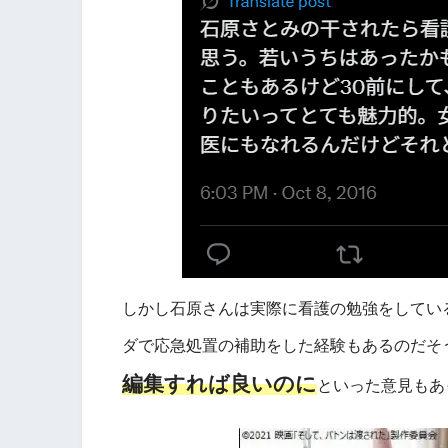
しかし石原さんは実際に看護の勉強をしてい
ダで応急処置の補助をした経験もあるのだそ
編集すれば良いのに
といった意見もあ