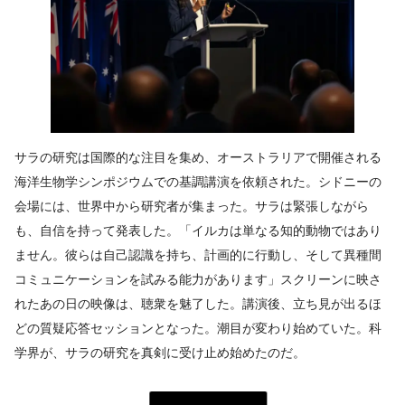
サラの研究は国際的な注目を集め、オーストラリアで開催される
海洋生物学シンポジウムでの基調講演を依頼された。シドニーの
会場には、世界中から研究者が集まった。サラは緊張しながら
も、自信を持って発表した。「イルカは単なる知的動物ではあり
ません。彼らは自己認識を持ち、計画的に行動し、そして異種間
コミュニケーションを試みる能力があります」スクリーンに映さ
れたあの日の映像は、聴衆を魅了した。講演後、立ち見が出るほ
どの質疑応答セッションとなった。潮目が変わり始めていた。科
学界が、サラの研究を真剣に受け止め始めたのだ。