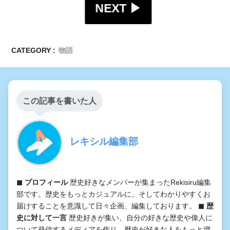
NEXT ▶︎
CATEGORY :
物語
この記事を書いた人
レキシル編集部
◼︎ プロフィール
歴史好きなメンバーが集まったRekisiru編集
部です。歴史をもっとカジュアルに、そしてわかりやすくお
届けすることを意識して日々企画、編集しております。
◼︎ 歴
史に対して一言
歴史好きが集い、自分の好きな歴史や偉人に
ついて発信するメディアを作り、歴史が好きな人をもっと増