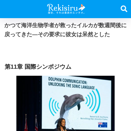
かつて海洋生物学者が救ったイルカが数週間後に
戻ってきた―その要求に彼女は呆然とした
第11章 国際シンポジウム