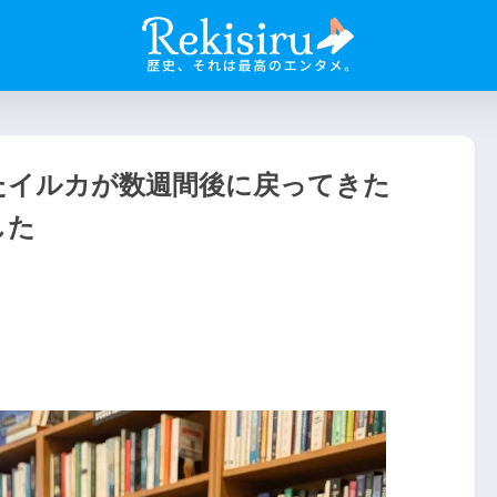
たイルカが数週間後に戻ってきた
した