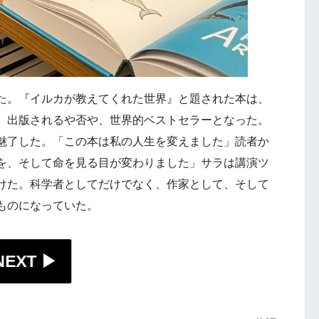
た。『イルカが教えてくれた世界』と題された本は、
。出版されるや否や、世界的ベストセラーとなった。
魅了した。「この本は私の人生を変えました」読者か
を、そして命を見る目が変わりました」サラは講演ツ
けた。科学者としてだけでなく、作家として、そして
ものになっていた。
EXT ▶︎