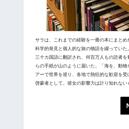
サラは、これまでの経験を一冊の本にまとめ
科学的発見と個人的な旅の物語を綴っていた
三十カ国語に翻訳され、何百万人もの読者を
らの手紙が山のように届いた。「海を、動物
アーで世界を巡り、各地で熱狂的な歓迎を受
啓蒙者として。彼女の影響力は計り知れない
N