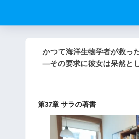
かつて海洋生物学者が救っ
―その要求に彼女は呆然と
第37章 サラの著書