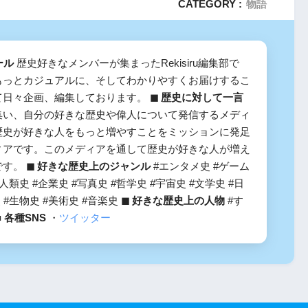
CATEGORY :
物語
ール
歴史好きなメンバーが集まったRekisiru編集部で
もっとカジュアルに、そしてわかりやすくお届けするこ
て日々企画、編集しております。
◼︎ 歴史に対して一言
集い、自分の好きな歴史や偉人について発信するメディ
歴史が好きな人をもっと増やすことをミッションに発足
ィアです。このメディアを通して歴史が好きな人が増え
です。
◼︎ 好きな歴史上のジャンル
#エンタメ史 #ゲーム
#人類史 #企業史 #写真史 #哲学史 #宇宙史 #文学史 #日
 #生物史 #美術史 #音楽史
◼︎ 好きな歴史上の人物
#す
■ 各種SNS
・
ツイッター