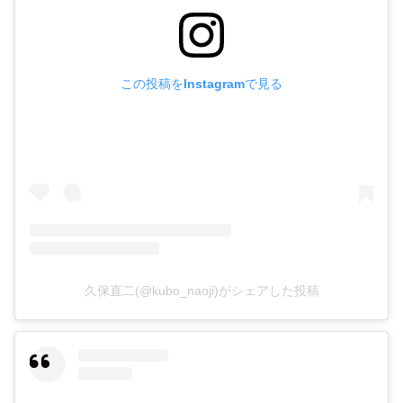
この投稿をInstagramで見る
久保直二(@kubo_naoji)がシェアした投稿