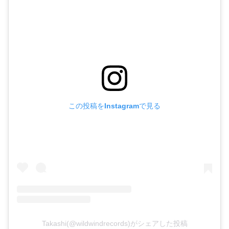
この投稿をInstagramで見る
Takashi(@wildwindrecords)がシェアした投稿