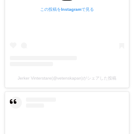
この投稿をInstagramで見る
Jerker Vinterstare(@vetenskapan)がシェアした投稿