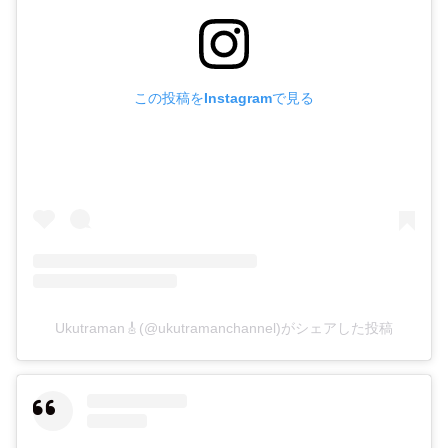
この投稿をInstagramで見る
Ukutraman🎸(@ukutramanchannel)がシェアした投稿