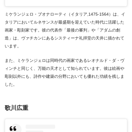
ミケランジェロ・ブオナローティ（イタリア,1475-1564）は、イ
タリアにおいてルネサンスが最盛期を迎えていた時代に活躍した
画家・彫刻家です。彼の代表作「最後の審判」や「アダムの創
造」は、ヴァチカンにあるシスティーナ礼拝堂の天井に描かれて
います。
また、ミケランジェロは同時代の画家であるレオナルド・ダ・ヴ
ィンチと同じく、万能の天才として知られています。彼は絵画や
彫刻以外にも、詩作や建築の分野においても優れた功績を残しま
した。
歌川広重