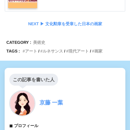
NEXT ▶︎ 文化勲章を受章した日本の画家
CATEGORY :
美術史
TAGS :
アート
ルネサンス
現代アート
画家
この記事を書いた人
京藤 一葉
◼︎ プロフィール