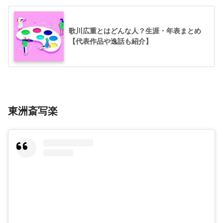
歌川広重とはどんな人？生涯・年表まとめ
【代表作品や逸話も紹介】
東洲斎写楽