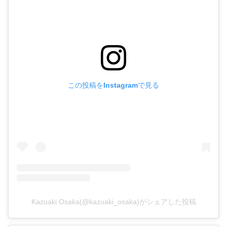
この投稿をInstagramで見る
Kazuaki Osaka(@kazuaki_osaka)がシェアした投稿