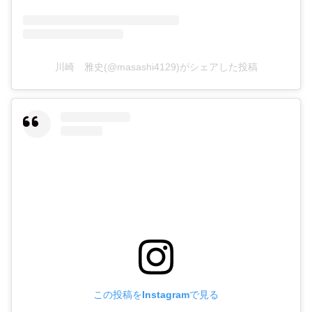
川崎 雅史(@masashi4129)がシェアした投稿
この投稿をInstagramで見る