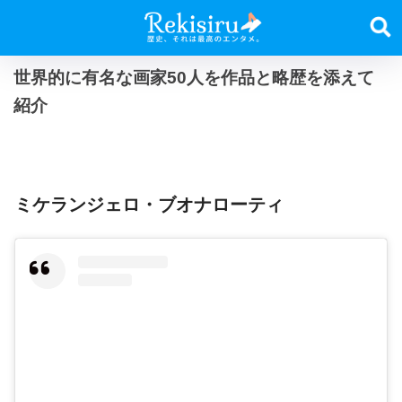
世界的に有名な画家50人を作品と略歴を添えて
紹介
ミケランジェロ・ブオナローティ