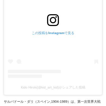
この投稿をInstagramで見る
Kido Hiroki(@kid_art_kid)がシェアした投稿
サルバドール・ダリ（スペイン,1904-1989）は、第一次世界大戦