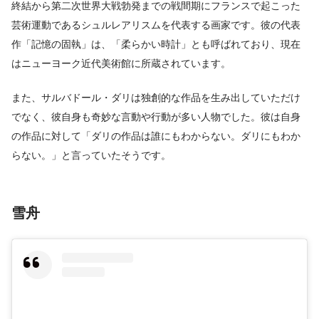
終結から第二次世界大戦勃発までの戦間期にフランスで起こった
芸術運動であるシュルレアリスムを代表する画家です。彼の代表
作「記憶の固執」は、「柔らかい時計」とも呼ばれており、現在
はニューヨーク近代美術館に所蔵されています。
また、サルバドール・ダリは独創的な作品を生み出していただけ
でなく、彼自身も奇妙な言動や行動が多い人物でした。彼は自身
の作品に対して「ダリの作品は誰にもわからない。ダリにもわか
らない。」と言っていたそうです。
雪舟