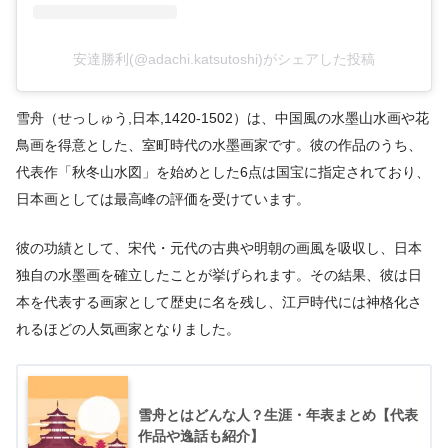
安達勝利(@adachi.katsutoshi)がシェアした投稿
雪舟（せっしゅう,日本,1420-1502）は、中国風の水墨山水画や花
鳥画を得意とした、室町時代の水墨画家です。彼の作品のうち、
代表作「秋冬山水図」を始めとした6点は国宝に指定されており、
日本画としては最高峰の評価を受けています。
彼の功績として、宋代・元代の古典や明朝の画風を吸収し、日本
独自の水墨画を確立したことが挙げられます。その結果、彼は日
本を代表する画家として歴史に名を残し、江戸時代には神格化さ
れるほどの人気画家となりました。
雪舟とはどんな人？生涯・年表まとめ【代表
作品や逸話も紹介】