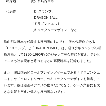
出身地
愛知県名古屋市
代表作
「Dr.スランプ」
「DRAGON BALL」
「ドラゴンクエスト」
（キャラクターデザイン）など
鳥山明は日本を代表する漫画家の1人です。彼の代表作である
「Dr.スランプ」と「DRAGON BALL」は、週刊少年ジャンプの看
板漫画として1980~1990年代のジャンプ黄金時代を支え、テレビ
アニメも社会現象と呼べるほどの高視聴率を記録しました。
また、彼は国民的ロールプレイングゲームである「ドラゴンクエ
スト」や「クロノトリガー」のキャラクターデザインも担当して
います。彼は漫画やアニメの世界だけでなく、ゲーム業界にも大
きな影響を与えた偉大な漫画家なのです。