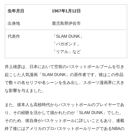
生年月日
1967年1月12日
出身地
鹿児島県伊佐市
代表作
「SLAM DUNK」
「バガボンド」
「リアル」など
井上雄彦は、日本において空前のバスケットボールブームを引き
起こした人気漫画「SLAM DUNK」の原作者です。彼はこの作品
で数々の名セリフや名シーンを生み出し、スポーツ漫画界に大き
な影響を与えました。
また、彼本人も高校時代からバスケットボールのプレイヤーであ
り、その経験を活かして描かれたのが「SLAM DUNK」でした。
そのため、彼自身がバスケットボールに詳しいこともあり、連載
終了後にはアメリカのプロバスケットボールリーグであるNBAの