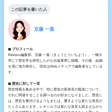
この記事を書いた人
京藤 一葉
◼︎ プロフィール
Rekisiru編集部、京藤 一葉（きょうとういちよう）。一橋大
学にて歴史学を研究したのち出版業界に就職。その後、結婚
を境に地方移住し、現在はWebメディアで編集者をしていま
す。
◼︎ 歴史に対して一言
歴史情報を集める中で、特に歴史の新発見の報道について、
それに関連することを調べるのが好きになりました。歴史に
は、歴史を裏付けるようなまたは、覆すような新たな発見が
たくさんあります。レキシルでは新たな発見も踏まえながら