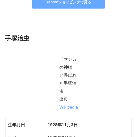
Yahoo!ショッピングで見る
手塚治虫
「マンガ
の神様」
と呼ばれ
た手塚治
虫
出典：
Wikipedia
生年月日
1928年11月3日