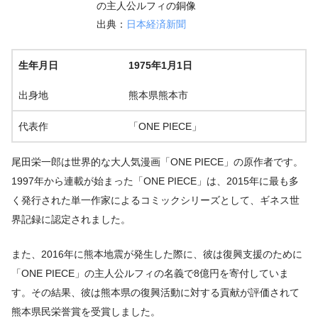
の主人公ルフィの銅像
出典：
日本経済新聞
生年月日
1975年1月1日
出身地
熊本県熊本市
代表作
「ONE PIECE」
尾田栄一郎は世界的な大人気漫画「ONE PIECE」の原作者です。
1997年から連載が始まった「ONE PIECE」は、2015年に最も多
く発行された単一作家によるコミックシリーズとして、ギネス世
界記録に認定されました。
また、2016年に熊本地震が発生した際に、彼は復興支援のために
「ONE PIECE」の主人公ルフィの名義で8億円を寄付していま
す。その結果、彼は熊本県の復興活動に対する貢献が評価されて
熊本県民栄誉賞を受賞しました。