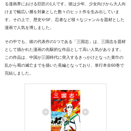
る漫画界における巨匠の1人です。彼は少年、少女向けから大人向
けまで幅広い層を対象とした数々のヒット作を生み出していま
す。その上で、歴史やSF、忍者など様々なジャンルを題材とした
漫画で人気を博しました。
その中でも、彼の代表作の1つである「三国志」は、三国志を題材
として描かれた漫画の先駆的な作品として高い人気があります。
この作品は、中国が三国時代に突入するきっかけとなった黄巾の
乱から蜀の滅亡までを描いた長編となっており、単行本全60巻で
完結しました。