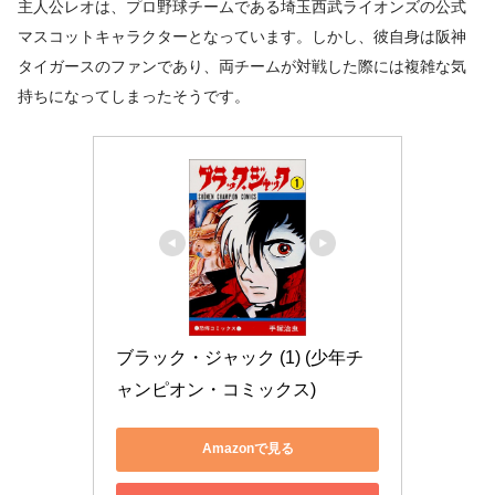
主人公レオは、プロ野球チームである埼玉西武ライオンズの公式
マスコットキャラクターとなっています。しかし、彼自身は阪神
タイガースのファンであり、両チームが対戦した際には複雑な気
持ちになってしまったそうです。
ブラック・ジャック (1) (少年チ
ャンピオン・コミックス)
Amazonで見る