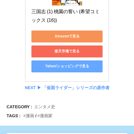
三国志 (1) 桃園の誓い (希望コミ
ックス (16))
Amazonで見る
楽天市場で見る
Yahoo!ショッピングで見る
NEXT ▶︎
「仮面ライダー」シリーズの原作者
CATEGORY :
エンタメ史
TAGS :
漫画
漫画家