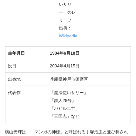
いサリ
ー」のレ
リーフ
出典：
Wikipedia
生年月日
1934年6月18日
没日
2004年4月15日
出身地
兵庫県神戸市須磨区
代表作
「魔法使いサリー」
「鉄人28号」
「バビル二世」
「三国志」など
横山光輝は、「マンガの神様」と呼ばれる手塚治虫と並び称され