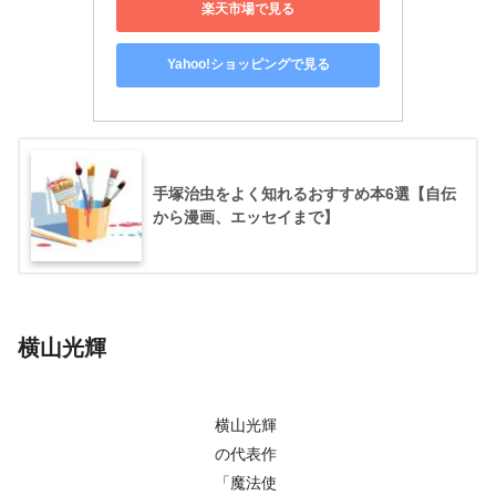
楽天市場で見る
Yahoo!ショッピングで見る
手塚治虫をよく知れるおすすめ本6選【自伝
から漫画、エッセイまで】
横山光輝
横山光輝
の代表作
「魔法使