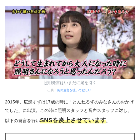
照明発言はいまだに尾を引く
出典：
俺の遺言を聴いて欲しい
2015年、広瀬すずは17歳の時に「とんねるずのみなさんのおかげ
でした」に出演。この時に照明スタッフと音声スタッフに対し、
SNSを炎上させています
以下の発言を行い
。