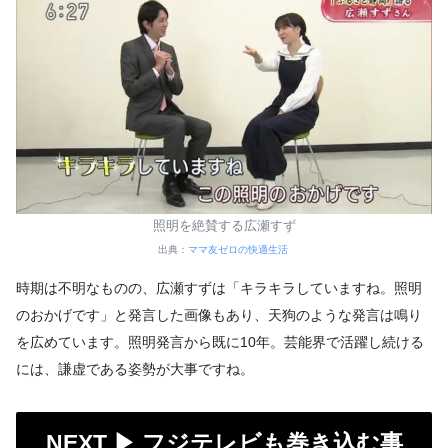
照明を絶賛する広瀬すず
出典：
ママ友ゼロの快適生活
時期は不明なものの、広瀬すずは「キラキラしていますね。照明
のおかげです」と発言した画像もあり、天狗のような発言は鳴り
を広めています。照明発言から既に10年。芸能界で活躍し続ける
には、謙虚である姿勢が大事ですね。
NEXT ▶︎
フジテレビも巻き込む事