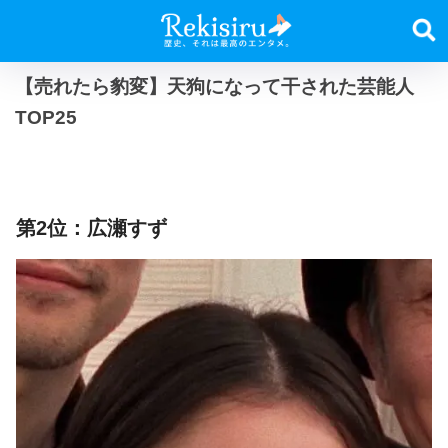
【売れたら豹変】天狗になって干された芸能人
TOP25
第2位：広瀬すず