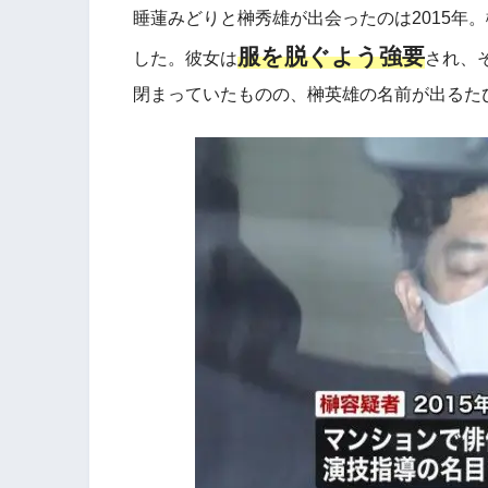
睡蓮みどりと榊秀雄が出会ったのは2015年
服を脱ぐよう強要
した。彼女は
され、
閉まっていたものの、榊英雄の名前が出るた