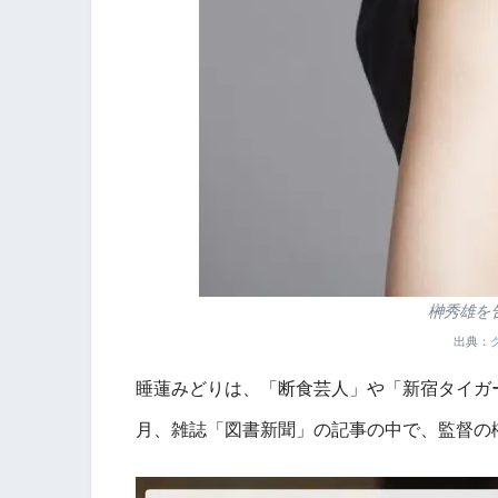
榊秀雄を
出典：
睡蓮みどりは、「断食芸人」や「新宿タイガー
月、雑誌「図書新聞」の記事の中で、監督の