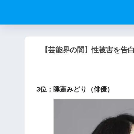
【芸能界の闇】性被害を告白
3位：睡蓮みどり（俳優）