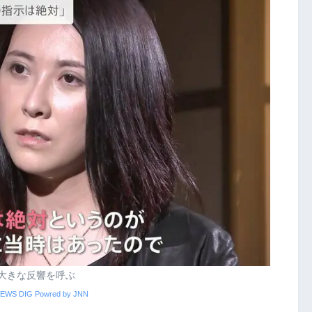
大きな反響を呼ぶ
EWS DIG Powred by JNN