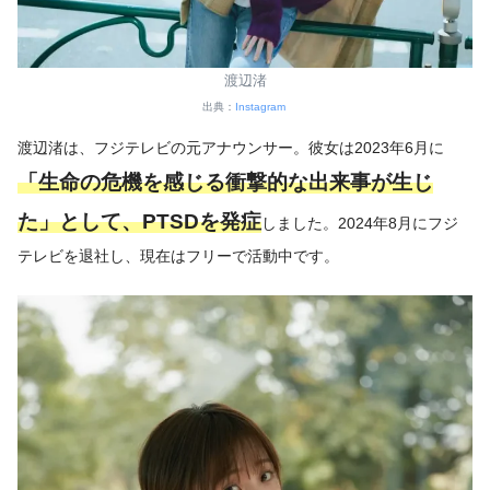
渡辺渚
出典：
Instagram
渡辺渚は、フジテレビの元アナウンサー。彼女は2023年6月に
「生命の危機を感じる衝撃的な出来事が生じ
た」として、PTSDを発症
しました。2024年8月にフジ
テレビを退社し、現在はフリーで活動中です。