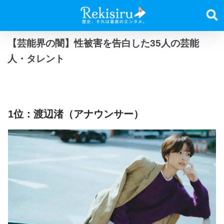
【芸能界の闇】性被害を告白した35人の芸能
人・タレント
1位：渡辺渚（アナウンサー）