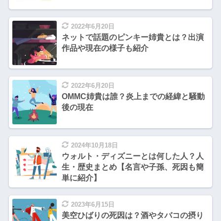
2022年6月20日
ネットで話題のピンキー姉貴とは？出演
作品や現在の様子も紹介
2022年6月20日
OMMC姉貴は誰？炎上までの経緯と騒動
後の現在
2024年10月18日
ウォルト・ディズニーとは何した人？人
生・歴史まとめ【名言や子孫、死因も簡
単に紹介】
2023年6月15日
美空ひばりの死因は？酒やタバコの摂り