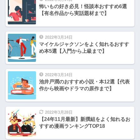
怖いもの好き必見！怪談本おすすめ6選
【有名作品から実話題材まで】
2022年3月14日
マイケルジャクソンをよく知れるおすす
め本5選【入門から上級まで】
2022年3月14日
池井戸潤のおすすめ小説・本12選【代表
作から映画やドラマの原作まで】
2022年3月28日
【24年11月最新】新撰組をよく知れるお
すすめ漫画ランキングTOP18