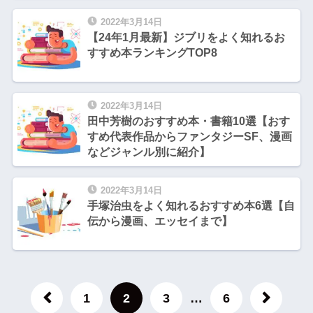
2022年3月14日
【24年1月最新】ジブリをよく知れるお
すすめ本ランキングTOP8
2022年3月14日
田中芳樹のおすすめ本・書籍10選【おす
すめ代表作品からファンタジーSF、漫画
などジャンル別に紹介】
2022年3月14日
手塚治虫をよく知れるおすすめ本6選【自
伝から漫画、エッセイまで】
1
2
3
…
6