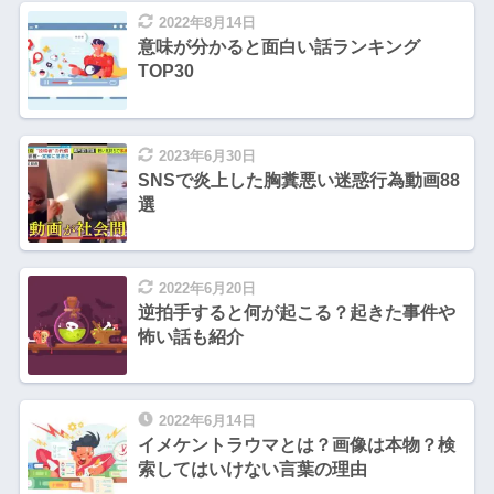
2022年8月14日
意味が分かると面白い話ランキング
TOP30
2023年6月30日
SNSで炎上した胸糞悪い迷惑行為動画88
選
2022年6月20日
逆拍手すると何が起こる？起きた事件や
怖い話も紹介
2022年6月14日
イメケントラウマとは？画像は本物？検
索してはいけない言葉の理由