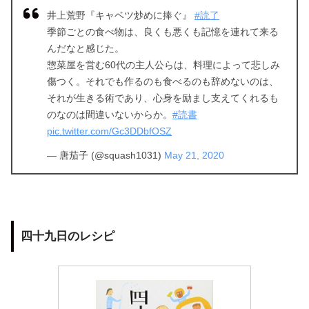
井上荒野『キャベツ炒めに捧ぐ』
#読了
季節ごとの食べ物は、良くも悪くも記憶を連れて来る
んだなと感じた。
惣菜屋を営む60代の主人公らは、料理によって悲しみ
傷つく。それでも作るのも食べるのも辞めないのは、
それが生きる術であり、心身を励まし支えてくれるも
のなのは間違いないからか。
#読書
pic.twitter.com/Gc3DDbfOSZ
— 唐茄子 (@squash1031)
May 21, 2020
四十九日のレシピ