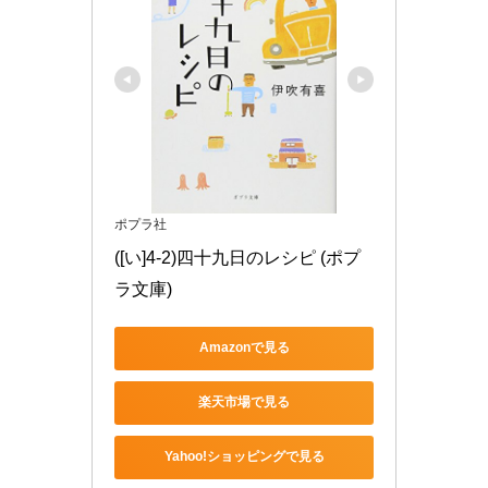
ポプラ社
([い]4-2)四十九日のレシピ (ポプ
ラ文庫)
Amazonで見る
楽天市場で見る
Yahoo!ショッピングで見る