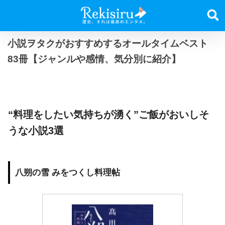
小説ヲタクがおすすめするオールタイムベスト
83冊【ジャンルや感情、気分別に紹介】
“料理をしたい気持ちが湧く”ご飯がおいしそ
うな小説3選
八朔の雪 みをつくし料理帖