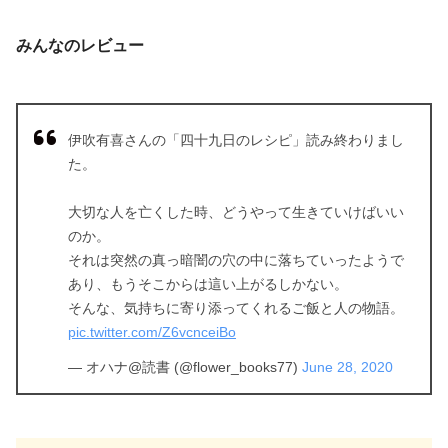
みんなのレビュー
伊吹有喜さんの「四十九日のレシピ」読み終わりまし
た。
大切な人を亡くした時、どうやって生きていけばいい
のか。
それは突然の真っ暗闇の穴の中に落ちていったようで
あり、もうそこからは這い上がるしかない。
そんな、気持ちに寄り添ってくれるご飯と人の物語。
pic.twitter.com/Z6vcnceiBo
— オハナ@読書 (@flower_books77)
June 28, 2020