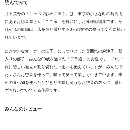
読んでみて
井上荒野の『キャベツ炒めに捧ぐ』は、東京の小さな町の商店街
にあるお総菜屋さん「ここ家」を舞台にした連作短編集です。そ
れぞれの短編は、店を切り盛りする3人の女性の視点で交互に描か
れています。
にぎやかなオーナーの江子、むっつりとした雰囲気の麻津子、新
入りの郁子、みんな60歳を過ぎた「アラ還」の女性です。それぞ
れに悲しい過去や割り切れない思いを抱えていますが、みんなで
たくさんお惣菜を作って、喋って笑って楽しく生きています。季
節の食べ物を使ったとびきり美味しそうなお惣菜の数々に、思わ
ずお腹がすいてくる作品です。
みんなのレビュー