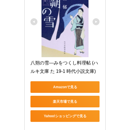
八朔の雪―みをつくし料理帖 (ハ
ルキ文庫 た 19-1 時代小説文庫)
Amazonで見る
楽天市場で見る
Yahoo!ショッピングで見る