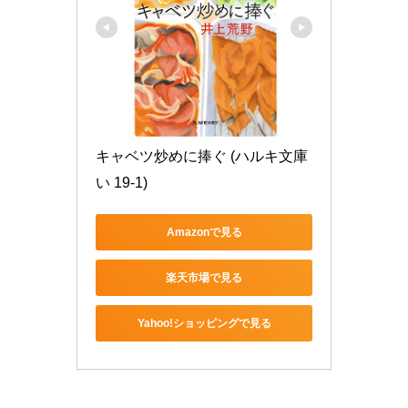
キャベツ炒めに捧ぐ (ハルキ文庫 
い 19-1)
Amazonで見る
楽天市場で見る
Yahoo!ショッピングで見る