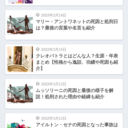
2022年3月14日
マリー・アントワネットの死因と処刑日
は？最後の言葉や名言も紹介
2022年3月14日
クレオパトラとはどんな人？生涯・年表
まとめ【性格から逸話、功績や死因も紹
介】
2022年3月13日
ムッソリーニの死因と最後の様子を解
説！処刑された理由や経緯も紹介
2022年3月13日
アイルトン・セナの死因となった事故は