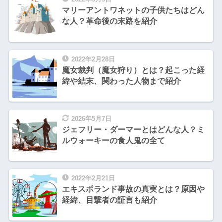
マリーアントワネットの子供たちはどん
な人？革命後の末路を紹介
2022年2月28日
魔女裁判（魔女狩り）とは？起こった経
緯や結末、関わった人物まで紹介
2026年5月7日
ジェフリー・ダーマーとはどんな人？ミ
ルウォーキーの食人鬼の全て
2022年2月21日
エキスポランド事故の真実とは？原因や
経緯、目撃者の証言も紹介