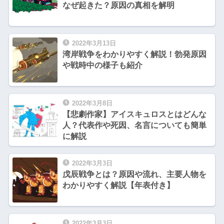
なぜ起きた？原因の真相を解明
2022年3月13日
湾岸戦争をわかりやすく解説！勃発原因
や戦時中の様子も紹介
2022年3月8日
【悲劇作家】アイスキュロスとはどんな
人？代表作や死因、名言についても簡単
に解説
2022年3月3日
戊辰戦争とは？原因や流れ、主要人物を
わかりやすく解説【年表付き】
2022年3月3日