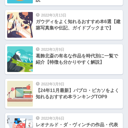
2022年3月13日
ガウディをよく知れるおすすめ本6選【建
築写真集や伝記、ガイドブックまで】
2022年3月9日
葛飾北斎の有名な作品を時代別に一覧で
紹介【特徴も分かりやすく解説】
2022年3月9日
【24年11月最新】パブロ・ピカソをよく
知れるおすすめ本ランキングTOP9
2022年3月6日
レオナルド・ダ・ヴィンチの作品・代表