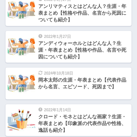
アンリマティスとはどんな人？生涯・年
表まとめ【性格や作品、名言から死因に
ついても紹介】
2022年1月27日
アンディウォーホルとはどんな人？生
涯・年表まとめ【性格や作品、名言や死
因についても紹介】
2024年10月18日
岡本太郎の生涯・年表まとめ【代表作品
から名言、エピソード、死因まで】
2022年1月14日
クロード・モネとはどんな画家？生涯・
年表まとめ【印象派の代表作品や性格、
逸話も紹介】