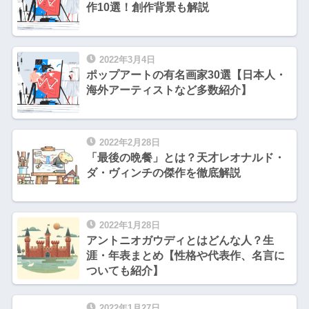
作10選！創作背景も解説
2022年3月4日
ポップアートの有名画家30選【日本人・
海外アーティストなど多数紹介】
2022年2月28日
「最後の晩餐」とは？天才レオナルド・
ダ・ヴィンチの傑作を徹底解説
2022年1月28日
アントニオガウディとはどんな人？生
涯・年表まとめ【性格や代表作、名言に
ついても紹介】
2022年1月27日