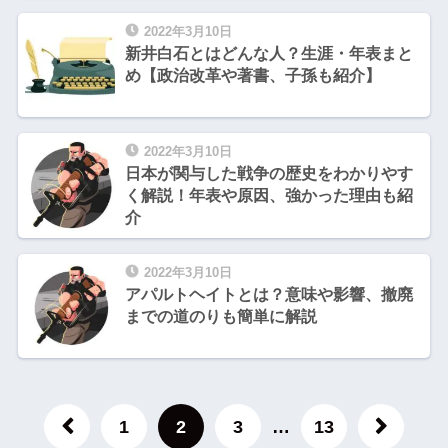
2022年3月10日
新井白石とはどんな人？生涯・年表まと
め【政治改革や著書、子孫も紹介】
2022年3月10日
日本が関与した戦争の歴史をわかりやす
く解説！年表や原因、強かった理由も紹
介
2022年3月10日
アパルトヘイトとは？意味や影響、撤廃
までの道のりも簡単に解説
1
2
3
…
13