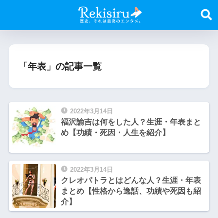
「年表」の記事一覧
2022年3月14日
福沢諭吉は何をした人？生涯・年表まと
め【功績・死因・人生を紹介】
2022年3月14日
クレオパトラとはどんな人？生涯・年表
まとめ【性格から逸話、功績や死因も紹
介】