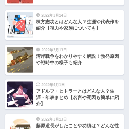
2022年3月14日
棟方志功とはどんな人？生涯や代表作を
紹介【視力や家族についても】
2022年3月13日
湾岸戦争をわかりやすく解説！勃発原因
や戦時中の様子も紹介
2022年4月1日
アドルフ・ヒトラーとはどんな人？生
涯・年表まとめ【名言や死因も簡単に紹
介】
2022年3月13日
藤原道長がしたことや功績は？どんな性