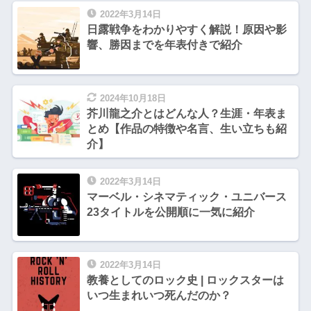
2022年3月14日
日露戦争をわかりやすく解説！原因や影
響、勝因までを年表付きで紹介
2024年10月18日
芥川龍之介とはどんな人？生涯・年表ま
とめ【作品の特徴や名言、生い立ちも紹
介】
2022年3月14日
マーベル・シネマティック・ユニバース
23タイトルを公開順に一気に紹介
2022年3月14日
教養としてのロック史 | ロックスターは
いつ生まれいつ死んだのか？