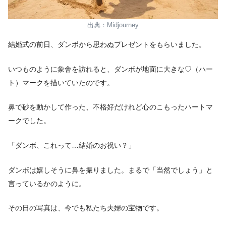
出典：Midjourney
結婚式の前日、ダンボから思わぬプレゼントをもらいました。
いつものように象舎を訪れると、ダンボが地面に大きな♡（ハー
ト）マークを描いていたのです。
鼻で砂を動かして作った、不格好だけれど心のこもったハートマ
ークでした。
「ダンボ、これって…結婚のお祝い？」
ダンボは嬉しそうに鼻を振りました。まるで「当然でしょう」と
言っているかのように。
その日の写真は、今でも私たち夫婦の宝物です。